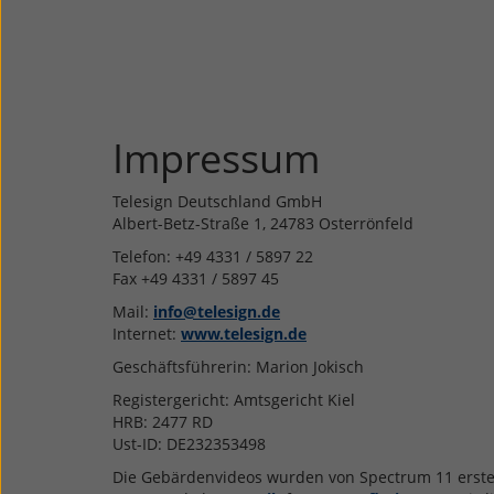
Impressum
Telesign Deutschland GmbH
Albert-Betz-Straße 1, 24783 Osterrönfeld
Telefon: +49 4331 / 5897 22
Fax +49 4331 / 5897 45
Mail:
info@telesign.de
Internet:
www.telesign.de
Geschäftsführerin: Marion Jokisch
Registergericht: Amtsgericht Kiel
HRB: 2477 RD
Ust-ID: DE232353498
Die Gebärdenvideos wurden von Spectrum 11 erstel