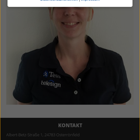
KONTAKT
Albert-Betz-Straße 1, 24783 Osterrönfeld