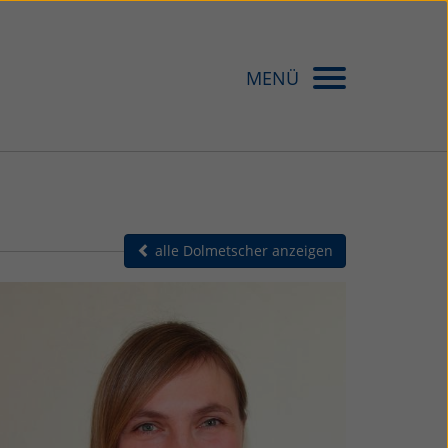
MENÜ
alle Dolmetscher anzeigen